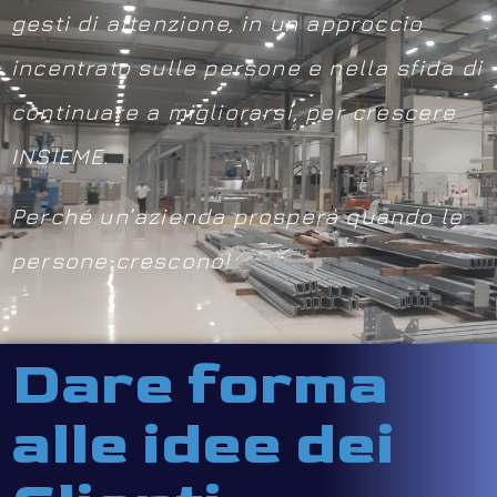
gesti di attenzione, in un approccio
incentrato sulle persone e nella sfida di
continuare a migliorarsi, per crescere
INSIEME.
Perché un’azienda prospera quando le
persone crescono!
Dare forma
alle idee dei