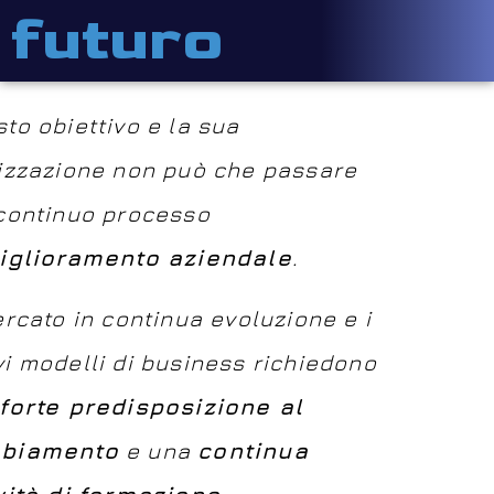
futuro
to obiettivo e la sua
izzazione non può che passare
continuo processo
iglioramento aziendale
.
ercato in continua evoluzione e i
i modelli di business richiedono
forte predisposizione al
biamento
e una
continua