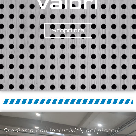
valori
Scopri ora
Crediamo nell’inclusività, nei piccoli