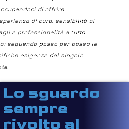
ccupandoci di offrire
sperienza di cura, sensibilità ai
agli e professionalità a tutto
o: seguendo passo per passo le
ifiche esigenze del singolo
nte.
Lo sguardo
sempre
rivolto al