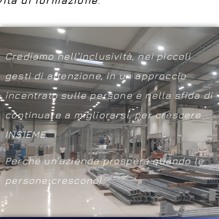
vità di formazione
.
Crediamo nell’inclusività, nei piccoli
gesti di attenzione, in un approccio
incentrato sulle persone e nella sfida di
continuare a migliorarsi, per crescere
INSIEME.
Perché un’azienda prospera quando le
persone crescono!