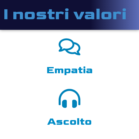
I nostri valori
Empatia
Ascolto