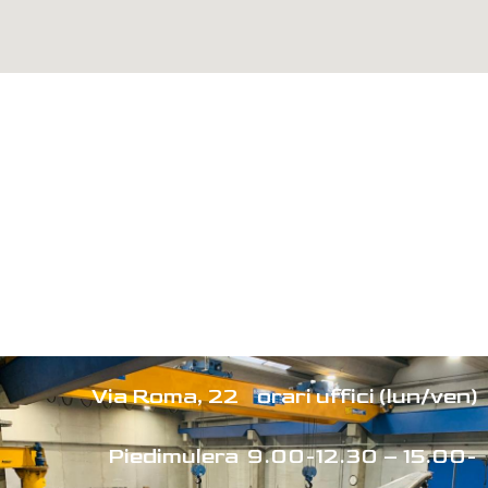
Via Roma, 22
orari uffici (lun/ven)
Piedimulera
9.00-12.30 – 15.00-