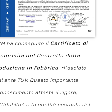
M ha conseguito il
Certificato di
nformità del Controllo della
oduzione in Fabbrica
, rilasciato
ll’ente TÜV. Questo importante
conoscimento attesta il rigore,
affidabilità e la qualità costante dei