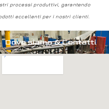
stri processi produttivi, garantendo
odotti eccellenti per i nostri clienti.
Dove siamo & Contatti