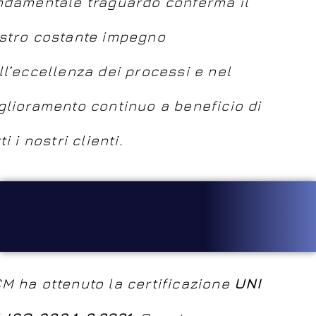
ndamentale traguardo conferma il
stro costante impegno
ll’eccellenza dei processi e nel
glioramento continuo a beneficio di
ti i nostri clienti.
M ha ottenuto la certificazione
UNI