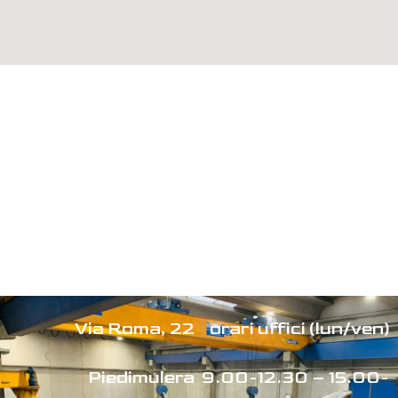
Via Roma, 22
orari uffici (lun/ven)
Piedimulera
9.00-12.30 – 15.00-