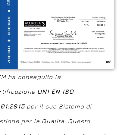
M ha conseguito la
rtificazione
UNI EN ISO
01:2015
per il suo Sistema di
stione per la Qualità. Questo